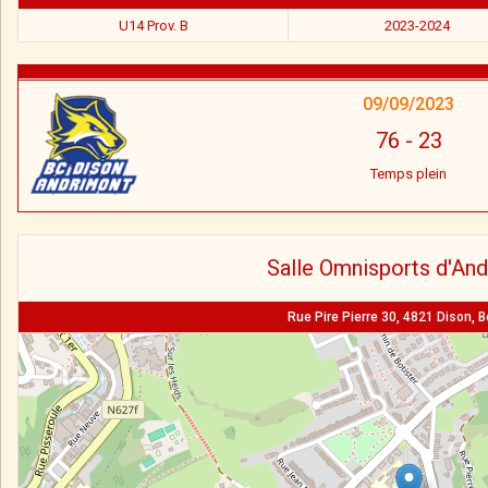
U14 Prov. B
2023-2024
09/09/2023
76
-
23
Temps plein
Salle Omnisports d'An
Rue Pire Pierre 30, 4821 Dison, B