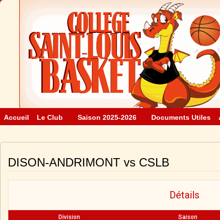
Accueil
Le Club
Saison 2025-2026
Documents Utiles
DISON-ANDRIMONT vs CSLB
Détails
Division
Saison