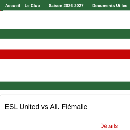
Accueil
Le Club
Saison 2026-2027
Documents Utiles
ESL United vs All. Flémalle
Détails