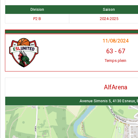
Division
Saison
P2 B
2024-2025
11/08/2024
63
-
67
Temps plein
AlfArena
Avenue Simonis 5, 4130 Esneux, 