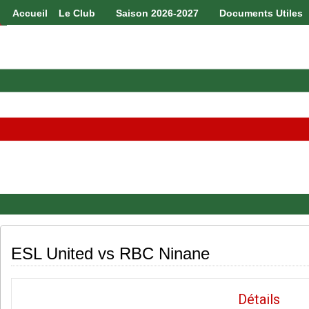
Accueil
Le Club
Saison 2026-2027
Documents Utiles
ESL United vs RBC Ninane
Détails