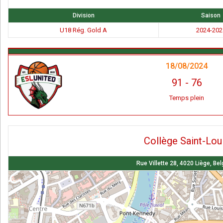
Division
Saison
U18 Rég. Gold A
2024-202
18/08/2024
91
-
76
Temps plein
Collège Saint-Lou
Rue Villette 28, 4020 Liège, Be