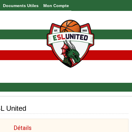
Documents Utiles
Mon Compte
SL United
Détails