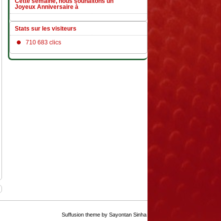
Cette semaine, nous souhaitons un
Joyeux Anniversaire à
Stats sur les visiteurs
710 683 clics
Suffusion theme by Sayontan Sinha