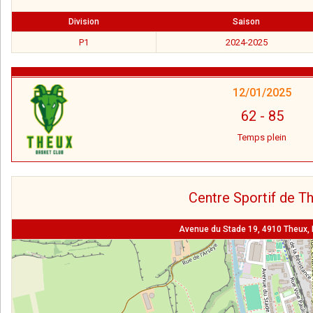
Division
Saison
P1
2024-2025
12/01/2025
62
-
85
Temps plein
Centre Sportif de T
Avenue du Stade 19, 4910 Theux, 