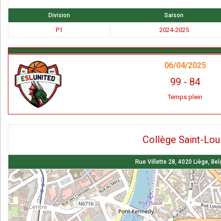
Division
Saison
P1
2024-2025
06/04/2025
99
-
84
Temps plein
Collège Saint-Lou
Rue Villette 28, 4020 Liège, Be