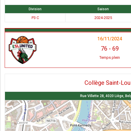
Division
Saison
P3 C
2024-2025
16/11/2024
76
-
69
Temps plein
Collège Saint-Lou
Rue Villette 28, 4020 Liège, Be