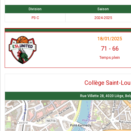
Division
Saison
P3 C
2024-2025
18/01/2025
71
-
66
Temps plein
Collège Saint-Lou
Rue Villette 28, 4020 Liège, Be