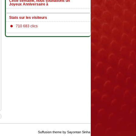
Cette semaine, nous souhaitons un
Joyeux Anniversaire à
Stats sur les visiteurs
710 683 clics
Suffusion theme by Sayontan Sinha