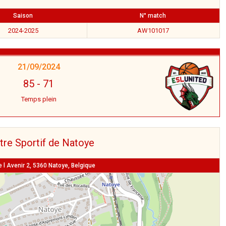
Saison
N° match
2024-2025
AW101017
21/09/2024
85
-
71
Temps plein
tre Sportif de Natoye
 l Avenir 2, 5360 Natoye, Belgique