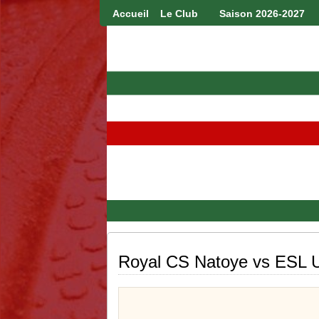
Accueil
Le Club
Saison 2026-2027
Royal CS Natoye vs ESL U