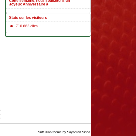
Cette semaine, nous souhaitons un
Joyeux Anniversaire à
Stats sur les visiteurs
710 683 clics
Suffusion theme by Sayontan Sinha