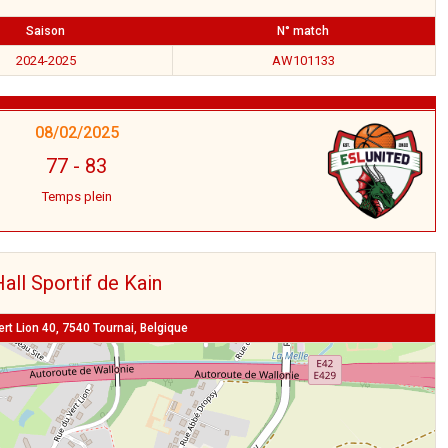
Saison
N° match
2024-2025
AW101133
08/02/2025
77
-
83
Temps plein
all Sportif de Kain
rt Lion 40, 7540 Tournai, Belgique