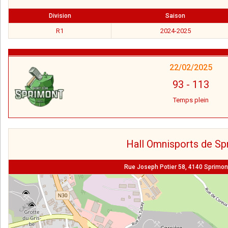
Division
Saison
R1
2024-2025
22/02/2025
93
-
113
Temps plein
Hall Omnisports de Sp
Rue Joseph Potier 58, 4140 Sprimont