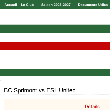
Accueil
Le Club
Saison 2026-2027
Documents Utiles
BC Sprimont vs ESL United
Détails