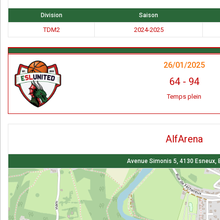
Division
Saison
TDM2
2024-2025
26/01/2025
64
-
94
Temps plein
AlfArena
Avenue Simonis 5, 4130 Esneux, 