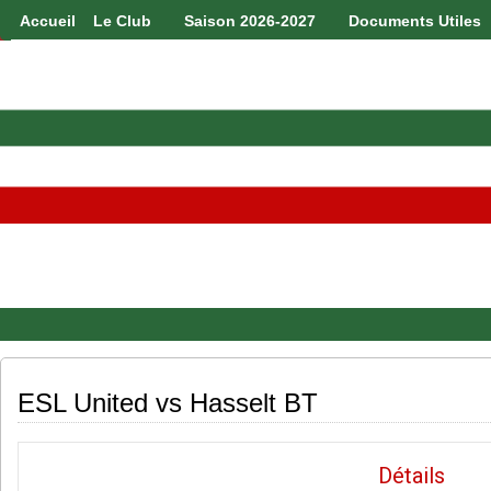
Accueil
Le Club
Saison 2026-2027
Documents Utiles
ESL United vs Hasselt BT
Détails