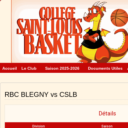
Accueil
Le Club
Saison 2025-2026
Documents Utiles
RBC BLEGNY vs CSLB
Détails
Division
Saison