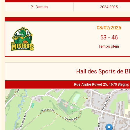
P1 Dames
2024-2025
08/02/2025
53
-
46
Temps plein
Hall des Sports de B
Rue André Ruwet 25, 4670 Blégny,