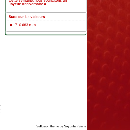
Cette semaine, nous souhaitons un
Joyeux Anniversaire à
Stats sur les visiteurs
710 683 clics
Suffusion theme by Sayontan Sinha