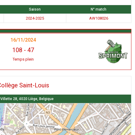
Saison
N° match
2024-2025
AW108026
16/11/2024
108
-
47
Temps plein
ollège Saint-Louis
Villette 28, 4020 Liège, Belgique