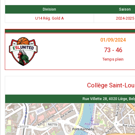
Division
Saison
U14 Rég. Gold A
2024-2025
01/09/2024
73
-
46
Temps plein
Collège Saint-Lou
Rue Villette 28, 4020 Liège, Be