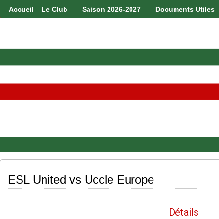
Accueil
Le Club
Saison 2026-2027
Documents Utiles
ESL United vs Uccle Europe
Détails