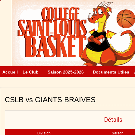
Accueil
Le Club
Saison 2025-2026
Documents Utiles
CSLB vs GIANTS BRAIVES
Détails
Division
Saison