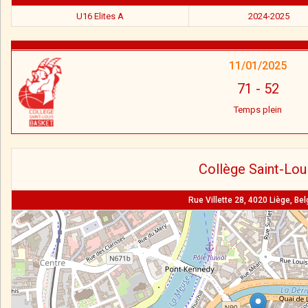
U16 Elites A
2024-2025
11/01/2025
71
-
52
Temps plein
Collège Saint-Lou
Rue Villette 28, 4020 Liège, Be