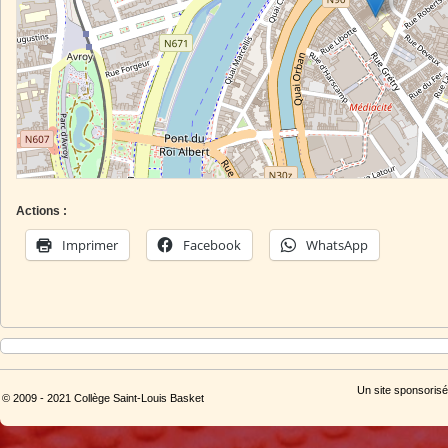
Actions :
Imprimer
Facebook
WhatsApp
Un site sponsorisé
© 2009 - 2021 Collège Saint-Louis Basket