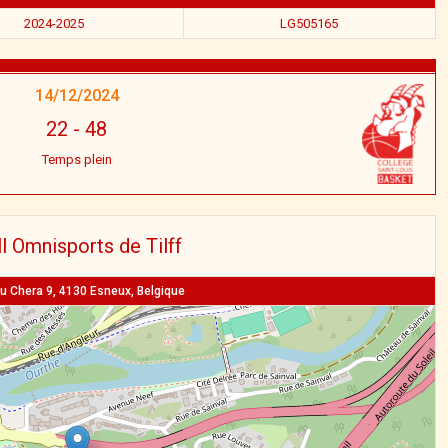
2024-2025
LG505165
14/12/2024
22
-
48
Temps plein
l Omnisports de Tilff
u Chera 9, 4130 Esneux, Belgique