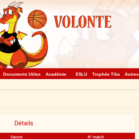
Documents Utiles
Académie
ESLU
Trophée Tilia
Autres
Détails
Saison
N° match