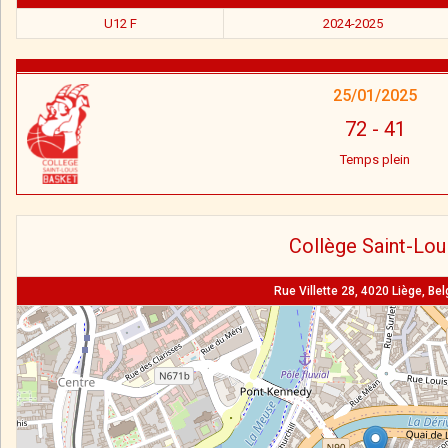
U12 F
2024-2025
25/01/2025
72
-
41
Temps plein
Collège Saint-Lou
Rue Villette 28, 4020 Liège, Be