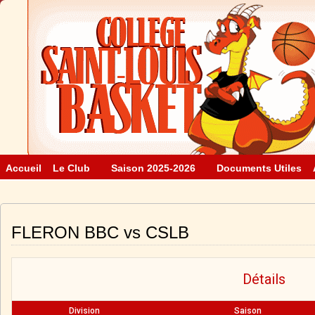
Accueil
Le Club
Saison 2025-2026
Documents Utiles
FLERON BBC vs CSLB
Détails
Division
Saison