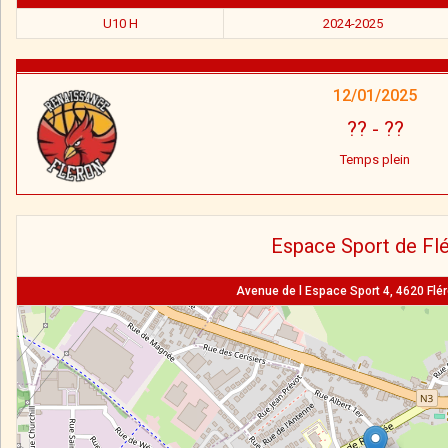
U10 H
2024-2025
12/01/2025
??
-
??
Temps plein
Espace Sport de Fl
Avenue de l Espace Sport 4, 4620 Flér