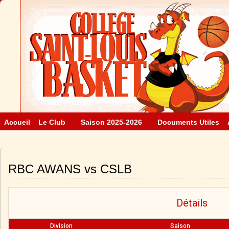
Accueil
Le Club
Saison 2025-2026
Documents Utiles
RBC AWANS vs CSLB
Détails
Division
Saison