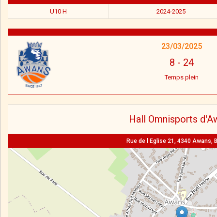
U10 H
2024-2025
23/03/2025
8
-
24
Temps plein
Hall Omnisports d'A
Rue de l Eglise 21, 4340 Awans, 