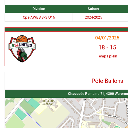
Division
Saison
Cpe AWBB 3x3 U16
2024-2025
04/01/2025
18
-
15
Temps plein
Pôle Ballons
Chaussée Romaine 71, 4300 Waremm