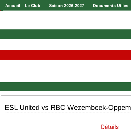
Accueil
Le Club
Saison 2026-2027
Documents Utiles
ESL United vs RBC Wezembeek-Oppem
Détails