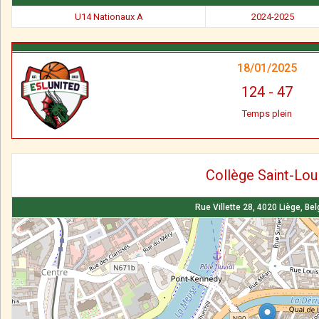
U14 Nationaux A
2024-2025
18/01/2025
124
-
47
Temps plein
Collège Saint-Lou
Rue Villette 28, 4020 Liège, Be