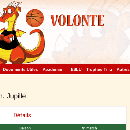
Documents Utiles
Académie
ESLU
Trophée Tilia
Autres
. Jupille
Détails
Saison
N° match