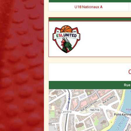
U18 Nationaux A
C
Rue 