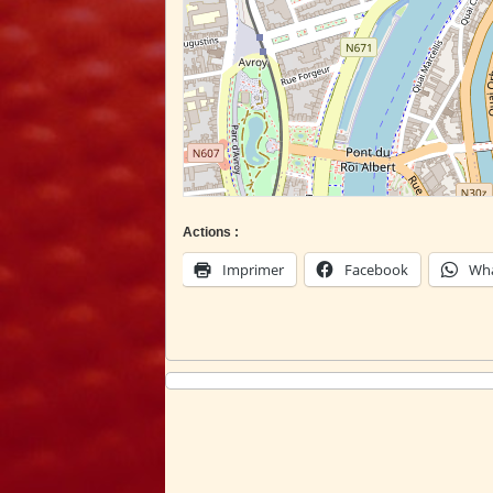
Actions :
Imprimer
Facebook
Wh