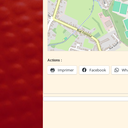
Actions :
Imprimer
Facebook
Wh