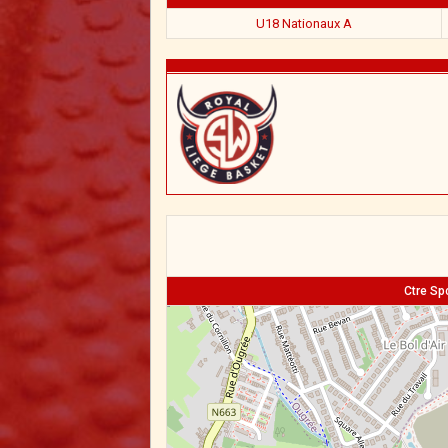
U18 Nationaux A
Ctre Sp