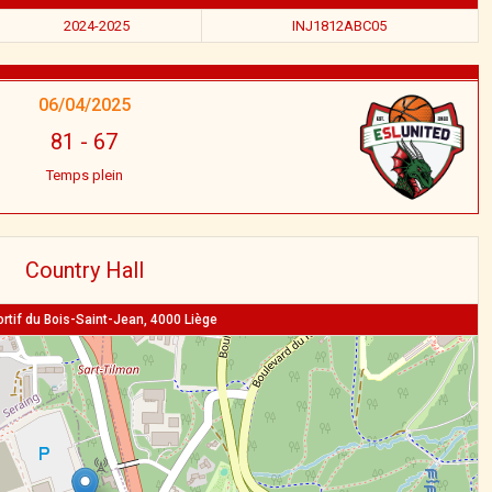
2024-2025
INJ1812ABC05
06/04/2025
81
-
67
Temps plein
Country Hall
ortif du Bois-Saint-Jean, 4000 Liège