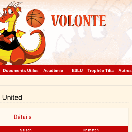
Documents Utiles
Académie
ESLU
Trophée Tilia
Autres
 United
Détails
Saison
N° match