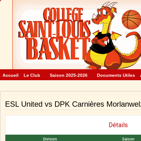
Accueil
Le Club
Saison 2025-2026
Documents Utiles
ESL United vs DPK Carnières Morlanwel
Détails
Division
Saison