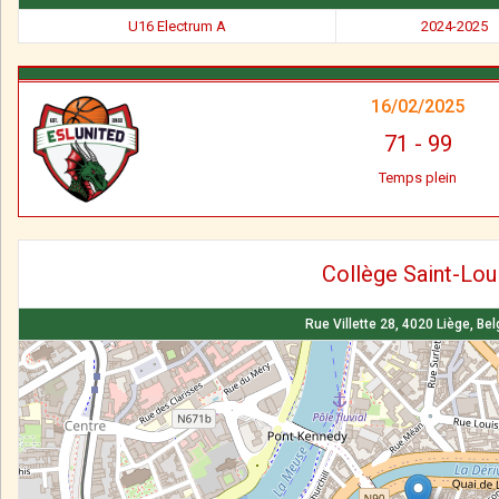
U16 Electrum A
2024-2025
16/02/2025
71
-
99
Temps plein
Collège Saint-Lou
Rue Villette 28, 4020 Liège, Be