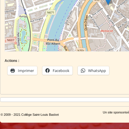
Actions :
Imprimer
Facebook
WhatsApp
Un site sponsorisé
© 2009 - 2021 Collège Saint-Louis Basket