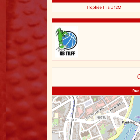
Trophée Tilia U12M
C
Rue 