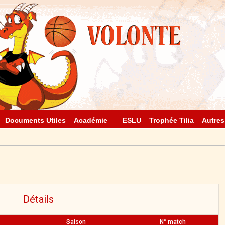
Documents Utiles
Académie
ESLU
Trophée Tilia
Autres
Détails
Saison
N° match