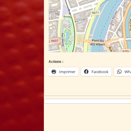
Actions :
Imprimer
Facebook
Wh