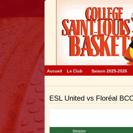
Accueil
Le Club
Saison 2025-2026
ESL United vs Floréal BC
Division