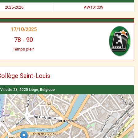
2025-2026
AW101039
17/10/2025
78
-
90
Temps plein
ollège Saint-Louis
Villette 28, 4020 Liège, Belgique