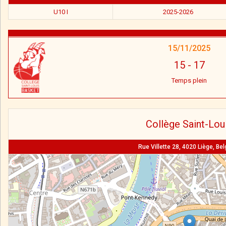
U10 I
2025-2026
15/11/2025
15
-
17
Temps plein
Collège Saint-Lou
Rue Villette 28, 4020 Liège, Be