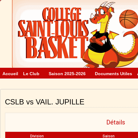
Accueil
Le Club
Saison 2025-2026
Documents Utiles
CSLB vs VAIL. JUPILLE
Détails
Division
Saison