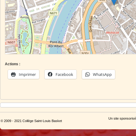
Actions :
Imprimer
Facebook
WhatsApp
Un site sponsorisé
© 2009 - 2021 Collège Saint-Louis Basket