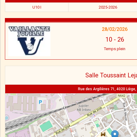
U10 I
2025-2026
28/02/2026
10
-
26
Temps plein
Salle Toussaint Lej
Rue des Argilières 71, 4020 Liège,