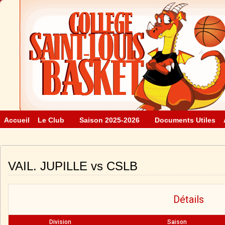
Accueil
Le Club
Saison 2025-2026
Documents Utiles
VAIL. JUPILLE vs CSLB
Détails
Division
Saison