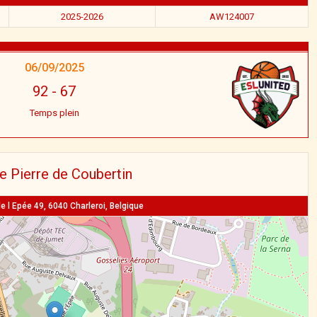
2025-2026
AW124007
06/09/2025
92
-
67
Temps plein
le Pierre de Coubertin
e l Epée 49, 6040 Charleroi, Belgique