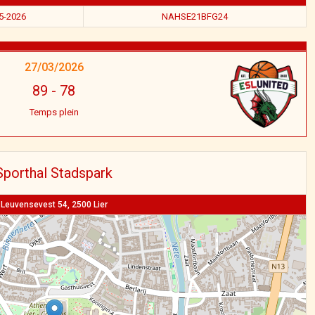
5-2026
NAHSE21BFG24
27/03/2026
89
-
78
Temps plein
Sporthal Stadspark
Leuvensevest 54, 2500 Lier