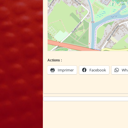
Actions :
Imprimer
Facebook
Wh