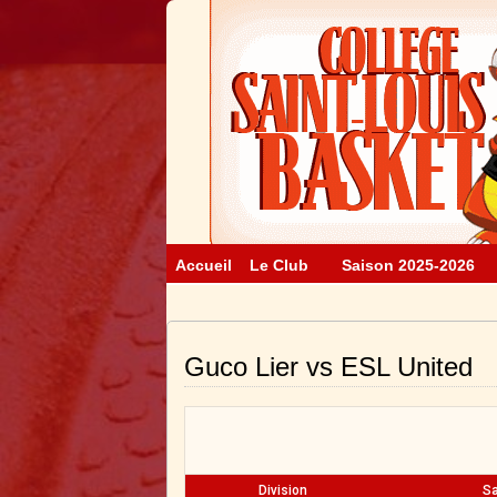
Accueil
Le Club
Saison 2025-2026
Guco Lier vs ESL United
Division
Sa