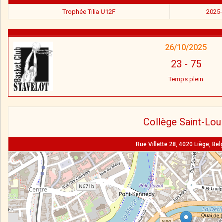
Trophée Tilia U12F
2025
26/10/2025
23
-
75
Temps plein
Collège Saint-Lou
Rue Villette 28, 4020 Liège, Be