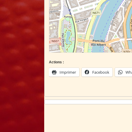
Actions :
Imprimer
Facebook
Wh