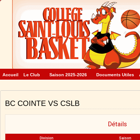
Accueil
Le Club
Saison 2025-2026
Documents Utiles
BC COINTE VS CSLB
Détails
Division
Saison