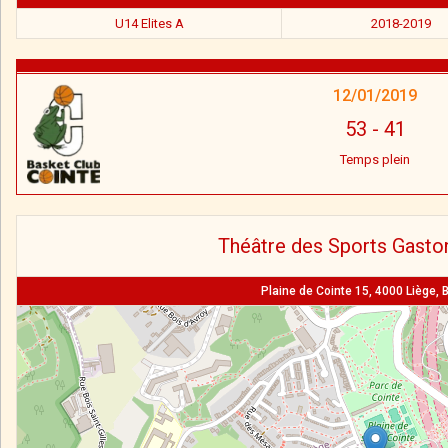
U14 Elites A
2018-2019
12/01/2019
53
-
41
Temps plein
Théâtre des Sports Gasto
Plaine de Cointe 15, 4000 Liège, 