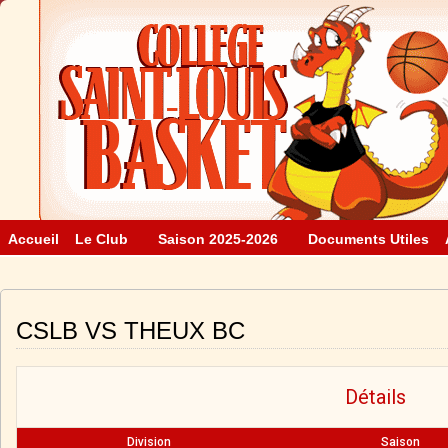
Accueil
Le Club
Saison 2025-2026
Documents Utiles
CSLB VS THEUX BC
Détails
Division
Saison