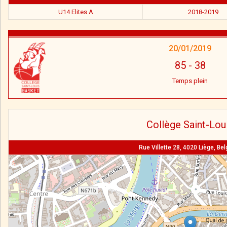
U14 Elites A
2018-2019
20/01/2019
85
-
38
Temps plein
Collège Saint-Lou
Rue Villette 28, 4020 Liège, Be