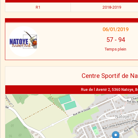
R1
2018-2019
06/01/2019
57
-
94
Temps plein
Centre Sportif de N
Rue de l Avenir 2, 5360 Natoye, B