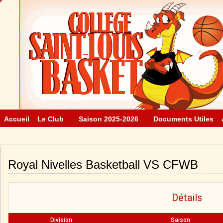
Accueil
Le Club
Saison 2025-2026
Documents Utiles
Royal Nivelles Basketball VS CFWB
Détails
Division
Saison