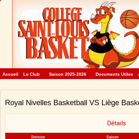
Accueil
Le Club
Saison 2025-2026
Documents Utiles
Royal Nivelles Basketball VS Liège Bask
Détails
Division
Saison