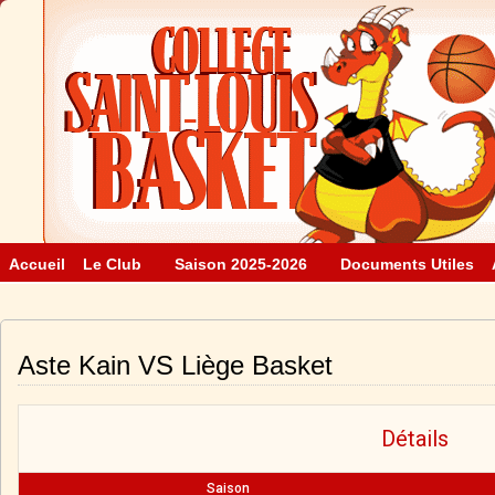
Accueil
Le Club
Saison 2025-2026
Documents Utiles
Aste Kain VS Liège Basket
Détails
Saison