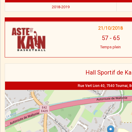
2018-2019
21/10/2018
57
-
65
Temps plein
Hall Sportif de Ka
Rue Vert Lion 40, 7540 Tournai, B