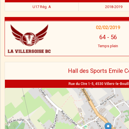
U17 Rég. A
2018-2019
02/02/2019
64
-
56
Temps plein
Hall des Sports Emile C
Rue du Ctre 1-5, 4530 Villers-le-Bouill