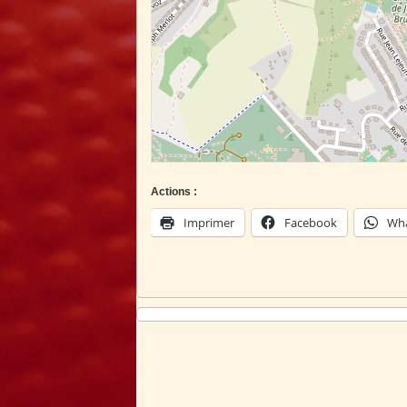
Actions :
Imprimer
Facebook
Wh