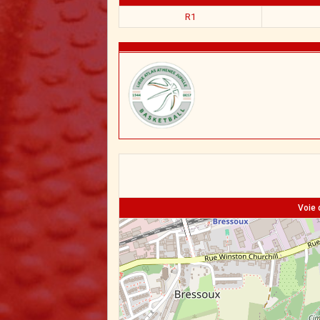
R1
Voie 