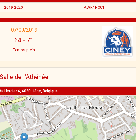
2019-2020
AWR1H001
07/09/2019
64
-
71
Temps plein
Salle de l'Athénée
du Herdier 4, 4020 Liège, Belgique