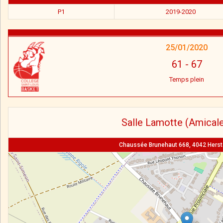
P1
2019-2020
25/01/2020
61
-
67
Temps plein
Salle Lamotte (Amicale
Chaussée Brunehaut 668, 4042 Hersta