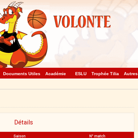
Documents Utiles
Académie
ESLU
Trophée Tilia
Autres
Détails
Saison
N° match