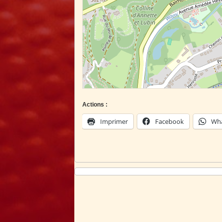
Actions :
Imprimer
Facebook
Wh