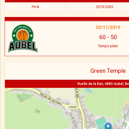
P4 A
2019-2020
03/11/2019
60
-
50
Temps plein
Green Temple
Ruelle de la Kan, 4880 Aubel, Be