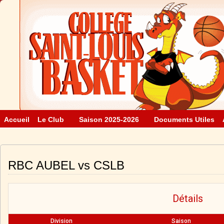
Accueil
Le Club
Saison 2025-2026
Documents Utiles
RBC AUBEL vs CSLB
Détails
Division
Saison