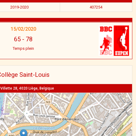
2019-2020
407254
15/02/2020
65
-
78
Temps plein
ollège Saint-Louis
Villette 28, 4020 Liège, Belgique