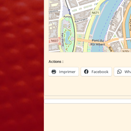
Actions :
Imprimer
Facebook
Wh