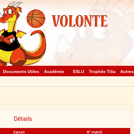
Documents Utiles
Académie
ESLU
Trophée Tilia
Autres
Détails
Saison
N° match