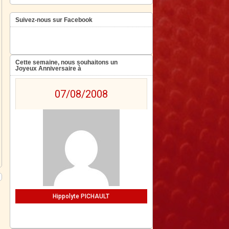
Suivez-nous sur Facebook
Cette semaine, nous souhaitons un
Joyeux Anniversaire à
07/08/2008
Hippolyte PICHAULT