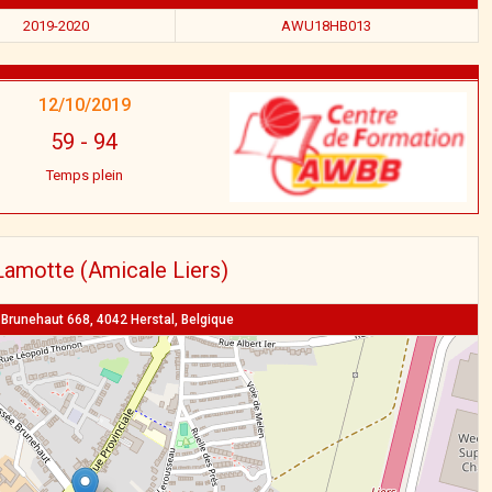
2019-2020
AWU18HB013
12/10/2019
59
-
94
Temps plein
Lamotte (Amicale Liers)
runehaut 668, 4042 Herstal, Belgique