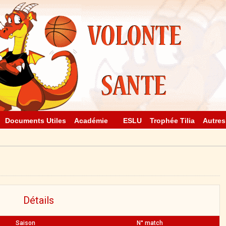
Documents Utiles
Académie
ESLU
Trophée Tilia
Autres
Détails
Saison
N° match