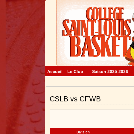
Accueil
Le Club
Saison 2025-2026
CSLB vs CFWB
Division