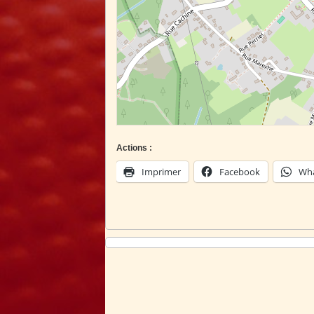
Actions :
Imprimer
Facebook
Wh