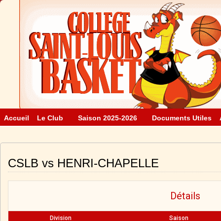
Accueil
Le Club
Saison 2025-2026
Documents Utiles
CSLB vs HENRI-CHAPELLE
Détails
Division
Saison