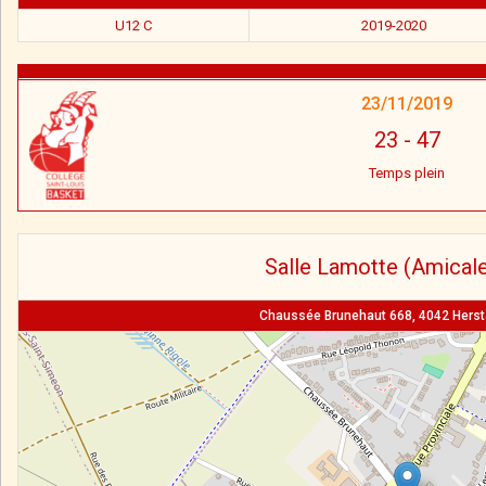
U12 C
2019-2020
23/11/2019
23
-
47
Temps plein
Salle Lamotte (Amicale
Chaussée Brunehaut 668, 4042 Hersta