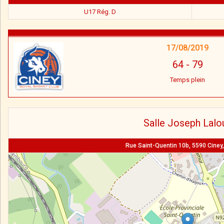
U17 Rég. D
17/08/2019
64
-
79
Temps plein
Salle Joseph Lalo
Rue Saint-Quentin 10b, 5590 Ciney,