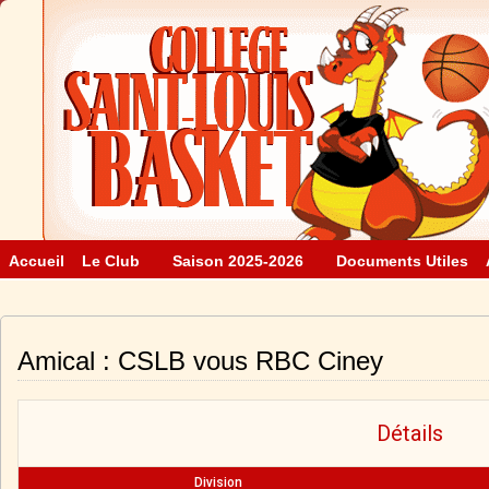
Accueil
Le Club
Saison 2025-2026
Documents Utiles
Amical : CSLB vous RBC Ciney
Détails
Division