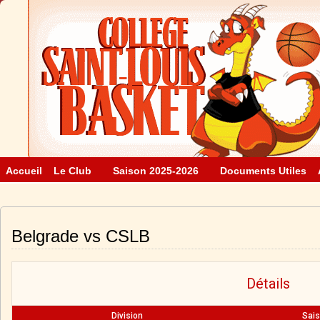
Accueil
Le Club
Saison 2025-2026
Documents Utiles
Belgrade vs CSLB
Détails
Division
Sai