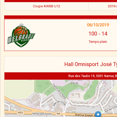
Coupe AWBB U12
2019-
06/10/2019
100
-
14
Temps plein
Hall Omnisport José T
Rue des Tautis 19, 5001 Namur, B